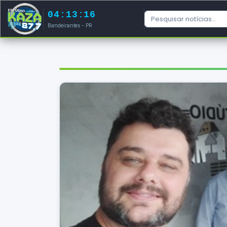
04:13:16
Bandeirantes - PR