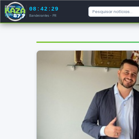
08:42:29
Bandeirantes - PR