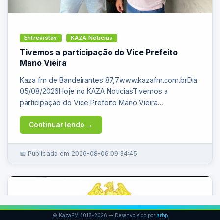
© KazaFM 2018-2026 — Desenvolvido por
arhp