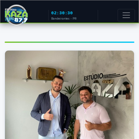
02:30:30
Bandeirantes - PR