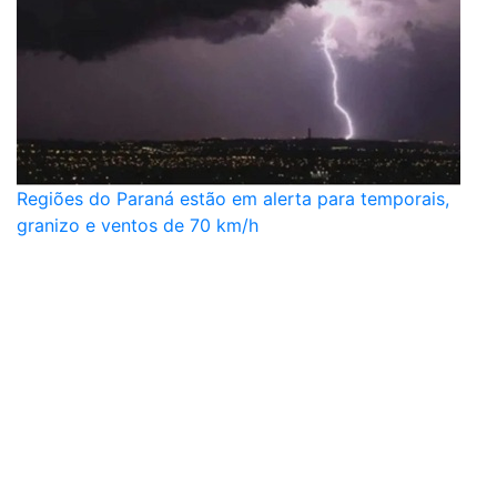
Regiões do Paraná estão em alerta para temporais,
granizo e ventos de 70 km/h