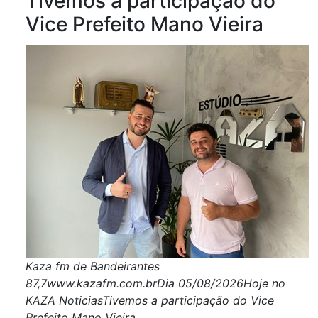
Tivemos a participação do
Vice Prefeito Mano Vieira
Kaza fm de Bandeirantes
87,7www.kazafm.com.brDia 05/08/2026Hoje no
KAZA NoticiasTivemos a participação do Vice
Prefeito Mano Vieira...