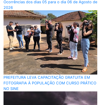
Ocorrências dos dias 05 para o dia 06 de Agosto de
2026
PREFEITURA LEVA CAPACITAÇÃO GRATUITA EM
FOTOGRAFIA À POPULAÇÃO COM CURSO PRÁTICO
NO SINE