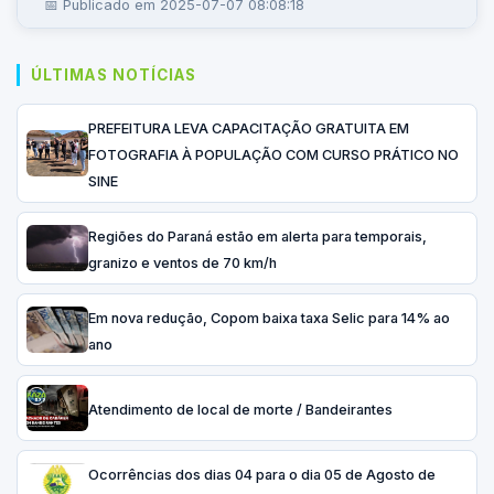
📅 Publicado em 2025-07-07 08:08:18
ÚLTIMAS NOTÍCIAS
PREFEITURA LEVA CAPACITAÇÃO GRATUITA EM
FOTOGRAFIA À POPULAÇÃO COM CURSO PRÁTICO NO
SINE
Regiões do Paraná estão em alerta para temporais,
granizo e ventos de 70 km/h
Em nova redução, Copom baixa taxa Selic para 14% ao
ano
Atendimento de local de morte / Bandeirantes
Ocorrências dos dias 04 para o dia 05 de Agosto de