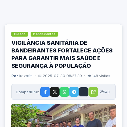
Cidade
Bandeirantes
VIGILÂNCIA SANITÁRIA DE
BANDEIRANTES FORTALECE AÇÕES
PARA GARANTIR MAIS SAÚDE E
SEGURANÇA À POPULAÇÃO
Por
kazafm · 📅 2025-07-30 08:27:39 · 👁 148 visitas
Compartilhe:
148