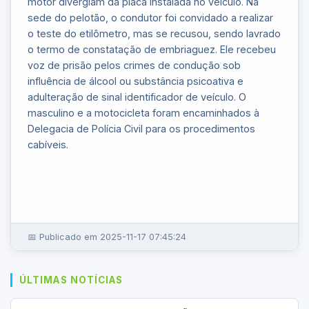
motor divergiam da placa instalada no veículo. Na
sede do pelotão, o condutor foi convidado a realizar
o teste do etilômetro, mas se recusou, sendo lavrado
o termo de constatação de embriaguez. Ele recebeu
voz de prisão pelos crimes de condução sob
influência de álcool ou substância psicoativa e
adulteração de sinal identificador de veículo. O
masculino e a motocicleta foram encaminhados à
Delegacia de Polícia Civil para os procedimentos
cabíveis.
📅 Publicado em 2025-11-17 07:45:24
ÚLTIMAS NOTÍCIAS