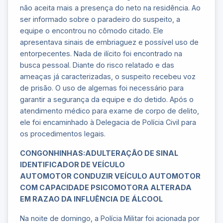
não aceita mais a presença do neto na residência. Ao
ser informado sobre o paradeiro do suspeito, a
equipe o encontrou no cômodo citado. Ele
apresentava sinais de embriaguez e possível uso de
entorpecentes. Nada de ilícito foi encontrado na
busca pessoal. Diante do risco relatado e das
ameaças já caracterizadas, o suspeito recebeu voz
de prisão. O uso de algemas foi necessário para
garantir a segurança da equipe e do detido. Após o
atendimento médico para exame de corpo de delito,
ele foi encaminhado à Delegacia de Polícia Civil para
os procedimentos legais.
CONGONHINHAS:ADULTERAÇÂO DE SINAL
IDENTIFICADOR DE VEÍCULO
AUTOMOTOR CONDUZIR VEÍCULO AUTOMOTOR
COM CAPACIDADE PSICOMOTORA ALTERADA
EM RAZAO DA INFLUÊNCIA DE ÁLCOOL
Na noite de domingo, a Polícia Militar foi acionada por