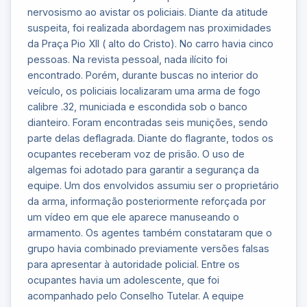
nervosismo ao avistar os policiais. Diante da atitude
suspeita, foi realizada abordagem nas proximidades
da Praça Pio XII ( alto do Cristo). No carro havia cinco
pessoas. Na revista pessoal, nada ilícito foi
encontrado. Porém, durante buscas no interior do
veículo, os policiais localizaram uma arma de fogo
calibre .32, municiada e escondida sob o banco
dianteiro. Foram encontradas seis munições, sendo
parte delas deflagrada. Diante do flagrante, todos os
ocupantes receberam voz de prisão. O uso de
algemas foi adotado para garantir a segurança da
equipe. Um dos envolvidos assumiu ser o proprietário
da arma, informação posteriormente reforçada por
um vídeo em que ele aparece manuseando o
armamento. Os agentes também constataram que o
grupo havia combinado previamente versões falsas
para apresentar à autoridade policial. Entre os
ocupantes havia um adolescente, que foi
acompanhado pelo Conselho Tutelar. A equipe