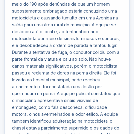
meio do 190 após denúncias de que um homem
supostamente embriagado estaria conduzindo uma
motocicleta e causando tumulto em uma Avenida na
saída para uma área rural do município. A equipe se
deslocou até o local e, ao tentar abordar o
motociclista por meio de sinais luminosos e sonoros,
ele desobedeceu à ordem de parada e tentou fugir.
Durante a tentativa de fuga, o condutor colidiu com a
parte frontal da viatura e caiu ao solo. Não houve
danos materiais significativos, porém o motociclista
passou a reclamar de dores na perna direita. Ele foi
levado ao hospital municipal, onde recebeu
atendimento e foi constatada uma lesão por
queimadura na perna. A equipe policial constatou que
o masculino apresentava sinais visíveis de
embriaguez, como fala desconexa, dificuldade
motora, olhos avermelhados e odor etílico. A equipe
também identificou adulteração na motocicleta: o
chassi estava parcialmente suprimido e os dados do