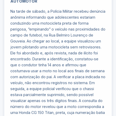
AUTOMOTOR
Na tarde de sábado, a Polícia Militar recebeu denúncia
anônima informando que adolescentes estariam
conduzindo uma motocicleta preta de forma
perigosa, “empinando” o veículo nas proximidades do
campo de futebol, na Rua Belmiro Lourenço de
Gouveia. Ao chegar ao local, a equipe visualizou um
jovem pilotando uma motocicleta sem retrovisores.
Ele foi abordado e, após revista, nada de ilícito foi
encontrado. Durante a identificação, constatou-se
que o condutor tinha 14 anos e afirmou que
costumava usar a moto no local aos finais de semana
com autorização do pai. A verificar a placa indicada no
veículo, não encontrou registros no sistema. Em
seguida, a equipe policial verificou que o chassi
estava parcialmente suprimido, sendo possível
visualizar apenas os três dígitos finais. A consulta do
número do motor revelou que a moto correspondia a
uma Honda CG 150 Titan, preta, cuja numeração batia