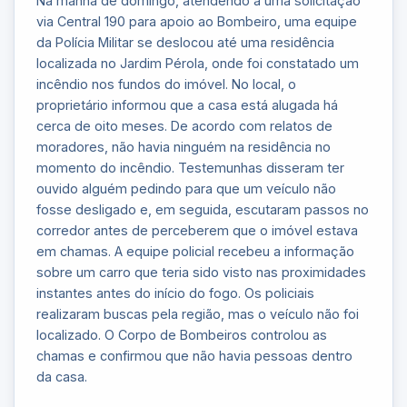
Na manhã de domingo, atendendo a uma solicitação
via Central 190 para apoio ao Bombeiro, uma equipe
da Polícia Militar se deslocou até uma residência
localizada no Jardim Pérola, onde foi constatado um
incêndio nos fundos do imóvel. No local, o
proprietário informou que a casa está alugada há
cerca de oito meses. De acordo com relatos de
moradores, não havia ninguém na residência no
momento do incêndio. Testemunhas disseram ter
ouvido alguém pedindo para que um veículo não
fosse desligado e, em seguida, escutaram passos no
corredor antes de perceberem que o imóvel estava
em chamas. A equipe policial recebeu a informação
sobre um carro que teria sido visto nas proximidades
instantes antes do início do fogo. Os policiais
realizaram buscas pela região, mas o veículo não foi
localizado. O Corpo de Bombeiros controlou as
chamas e confirmou que não havia pessoas dentro
da casa.