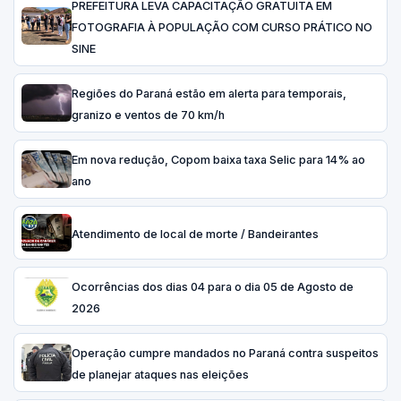
PREFEITURA LEVA CAPACITAÇÃO GRATUITA EM
FOTOGRAFIA À POPULAÇÃO COM CURSO PRÁTICO NO
SINE
Regiões do Paraná estão em alerta para temporais,
granizo e ventos de 70 km/h
Em nova redução, Copom baixa taxa Selic para 14% ao
ano
Atendimento de local de morte / Bandeirantes
Ocorrências dos dias 04 para o dia 05 de Agosto de
2026
Operação cumpre mandados no Paraná contra suspeitos
de planejar ataques nas eleições