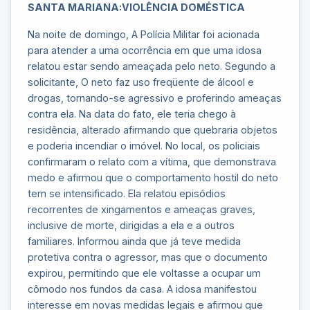
SANTA MARIANA:VIOLÊNCIA DOMÉSTICA
Na noite de domingo, A Polícia Militar foi acionada
para atender a uma ocorrência em que uma idosa
relatou estar sendo ameaçada pelo neto. Segundo a
solicitante, O neto faz uso freqüente de álcool e
drogas, tornando-se agressivo e proferindo ameaças
contra ela. Na data do fato, ele teria chego à
residência, alterado afirmando que quebraria objetos
e poderia incendiar o imóvel. No local, os policiais
confirmaram o relato com a vítima, que demonstrava
medo e afirmou que o comportamento hostil do neto
tem se intensificado. Ela relatou episódios
recorrentes de xingamentos e ameaças graves,
inclusive de morte, dirigidas a ela e a outros
familiares. Informou ainda que já teve medida
protetiva contra o agressor, mas que o documento
expirou, permitindo que ele voltasse a ocupar um
cômodo nos fundos da casa. A idosa manifestou
interesse em novas medidas legais e afirmou que