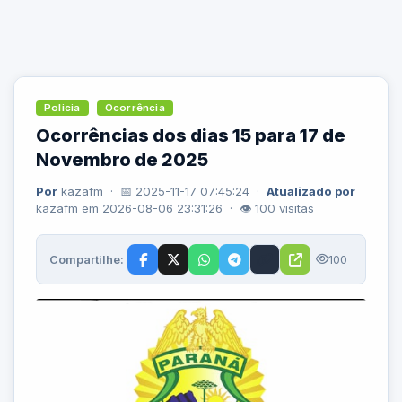
Policia
Ocorrência
Ocorrências dos dias 15 para 17 de
Novembro de 2025
Por
kazafm · 📅 2025-11-17 07:45:24 ·
Atualizado por
kazafm em 2026-08-06 23:31:26 · 👁 100 visitas
Compartilhe:
100