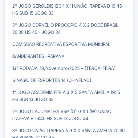
2º JOGO GEROLDIS IBC 1 X 11 UNIÃO ITAPEVA B 19:45
HS SUB 15 JOGO 33
3º JOGO CORNÉLIO PROCÓPIO 4 X 2 DOCE BRASIL
20:30 HS 40+ JOGO 34
COMISSÃO RECREATIVA ESPORTIVA MUNICIPAL
BANDEIRANTES –PARANÁ
13ª RODADA: 18/Novembro/2025 – (TERÇA-FEIRA)
GINÁSIO DE ESPORTES 14 (CHINELÃO)
1° JOGO ACADEMIA FFB A 3 X 5 SANTA AMÉLIA 19:15
HS SUB 13 JOGO 43
2º JOGO LAUDINATHA VSP (O) 0 X 1 (W) UNIÃO
ITAPEVA B 19:45 HS SUB 13 JOGO 44
3º JOGO UNIÃO ITAPEVA A 9 X 0 SANTA AMÉLIA 20:30
HS SUB 15 JOGO 45