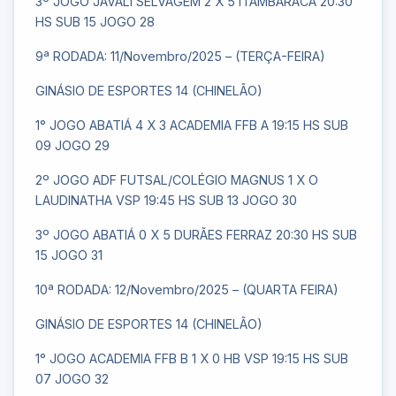
3º JOGO JAVALI SELVAGEM 2 X 5 ITAMBARACÁ 20:30
HS SUB 15 JOGO 28
9ª RODADA: 11/Novembro/2025 – (TERÇA-FEIRA)
GINÁSIO DE ESPORTES 14 (CHINELÃO)
1° JOGO ABATIÁ 4 X 3 ACADEMIA FFB A 19:15 HS SUB
09 JOGO 29
2º JOGO ADF FUTSAL/COLÉGIO MAGNUS 1 X O
LAUDINATHA VSP 19:45 HS SUB 13 JOGO 30
3º JOGO ABATIÁ 0 X 5 DURÃES FERRAZ 20:30 HS SUB
15 JOGO 31
10ª RODADA: 12/Novembro/2025 – (QUARTA FEIRA)
GINÁSIO DE ESPORTES 14 (CHINELÃO)
1° JOGO ACADEMIA FFB B 1 X 0 HB VSP 19:15 HS SUB
07 JOGO 32