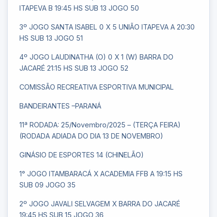
ITAPEVA B 19:45 HS SUB 13 JOGO 50
3º JOGO SANTA ISABEL 0 X 5 UNIÃO ITAPEVA A 20:30
HS SUB 13 JOGO 51
4º JOGO LAUDINATHA (O) 0 X 1 (W) BARRA DO
JACARÉ 21:15 HS SUB 13 JOGO 52
COMISSÃO RECREATIVA ESPORTIVA MUNICIPAL
BANDEIRANTES –PARANÁ
11ª RODADA: 25/Novembro/2025 – (TERÇA FEIRA)
(RODADA ADIADA DO DIA 13 DE NOVEMBRO)
GINÁSIO DE ESPORTES 14 (CHINELÃO)
1° JOGO ITAMBARACÁ X ACADEMIA FFB A 19:15 HS
SUB 09 JOGO 35
2º JOGO JAVALI SELVAGEM X BARRA DO JACARÉ
19:45 HS SUB 15 JOGO 36