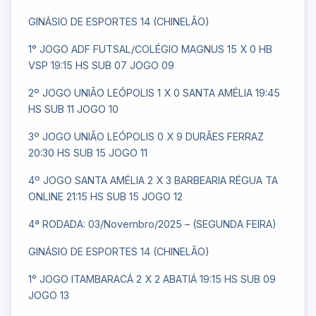
GINÁSIO DE ESPORTES 14 (CHINELÃO)
1° JOGO ADF FUTSAL/COLÉGIO MAGNUS 15 X 0 HB
VSP 19:15 HS SUB 07 JOGO 09
2º JOGO UNIÃO LEÓPOLIS 1 X 0 SANTA AMÉLIA 19:45
HS SUB 11 JOGO 10
3º JOGO UNIÃO LEÓPOLIS 0 X 9 DURÃES FERRAZ
20:30 HS SUB 15 JOGO 11
4º JOGO SANTA AMÉLIA 2 X 3 BARBEARIA RÉGUA TA
ONLINE 21:15 HS SUB 15 JOGO 12
4ª RODADA: 03/Novembro/2025 – (SEGUNDA FEIRA)
GINÁSIO DE ESPORTES 14 (CHINELÃO)
1° JOGO ITAMBARACÁ 2 X 2 ABATIÁ 19:15 HS SUB 09
JOGO 13