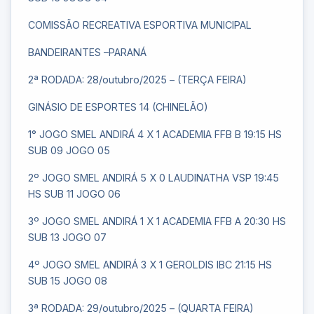
COMISSÃO RECREATIVA ESPORTIVA MUNICIPAL
BANDEIRANTES –PARANÁ
2ª RODADA: 28/outubro/2025 – (TERÇA FEIRA)
GINÁSIO DE ESPORTES 14 (CHINELÃO)
1° JOGO SMEL ANDIRÁ 4 X 1 ACADEMIA FFB B 19:15 HS
SUB 09 JOGO 05
2º JOGO SMEL ANDIRÁ 5 X 0 LAUDINATHA VSP 19:45
HS SUB 11 JOGO 06
3º JOGO SMEL ANDIRÁ 1 X 1 ACADEMIA FFB A 20:30 HS
SUB 13 JOGO 07
4º JOGO SMEL ANDIRÁ 3 X 1 GEROLDIS IBC 21:15 HS
SUB 15 JOGO 08
3ª RODADA: 29/outubro/2025 – (QUARTA FEIRA)