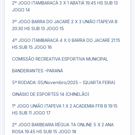
2º JOGO ITAMBARACÁ 3 X 1 ABATIÁ 19:45 HS SUB 13
JOGO 14
3º JOGO BARRA DO JACARÉ 2 X 3 UNIÃO ITAPEVA B
20:30 HS SUB 13 JOGO 15
4º JOGO ITAMBARACÁ 4 X 0 BARRA DO JACARÉ 21:15
HS SUB 15 JOGO 16
COMISSÃO RECREATIVA ESPORTIVA MUNICIPAL
BANDEIRANTES –PARANÁ
5ª RODADA: 05/Novembro/2025 – (QUARTA FEIRA)
GINÁSIO DE ESPORTES 14 (CHINELÃO)
1° JOGO UNIÃO ITAPEVA 1 X 2 ACADEMIA FFB B 19:15
HS SUB 11 JOGO 17
2º JOGO BARBEARIA RÉGUA TA ONLINE 5 X 2 ANA
ROSA 19:45 HS SUB 15 JOGO 18