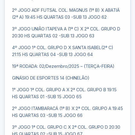
2º JOGO ADF FUTSAL COL. MAGNUS (1ª B) X ABATIÁ
(2ª A) 19:45 HS QUARTAS 03 -SUB 13 JOGO 62
3º JOGO UNIÃO ITAPEVA A (1ª C) X 2ª COL. GRUPO D
20:30 HS QUARTAS 02 -SUB 13 JOGO 63
4º JOGO 1ª COL. GRUPO D X SANTA ISABEL(2ª C)
21:15 HS QUARTAS 04 -SUB 13 JOGO 64
19ª RODADA: 02/Dezembro/2025 – (TERÇA-FEIRA)
GINÁSIO DE ESPORTES 14 (CHINELÃO)
1° JOGO 1ª COL. GRUPO A X 2ª COL. GRUPO B 19:15
HS QUARTAS 01 -SUB 15 JOGO 65
2º JOGO ITAMBARACÁ (1ª B) X 2ª COL. GRUPO A 19:45
HS QUARTAS 03 -SUB 15 JOGO 66
3º JOGO 1ª COL. GRUPO C X 2ª COL. GRUPO D 20:30
HS QUARTAS 02 -SUB 15 JOGO 67