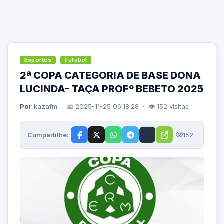
Esportes
Futebol
2ª COPA CATEGORIA DE BASE DONA
LUCINDA- TAÇA PROFº BEBETO 2025
Por
kazafm · 📅 2025-11-25 06:18:28 · 👁 152 visitas
Compartilhe:
152