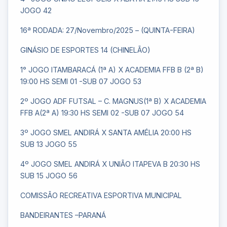
JOGO 42
16ª RODADA: 27/Novembro/2025 – (QUINTA-FEIRA)
GINÁSIO DE ESPORTES 14 (CHINELÃO)
1° JOGO ITAMBARACÁ (1ª A) X ACADEMIA FFB B (2ª B)
19:00 HS SEMI 01 -SUB 07 JOGO 53
2º JOGO ADF FUTSAL – C. MAGNUS(1ª B) X ACADEMIA
FFB A(2ª A) 19:30 HS SEMI 02 -SUB 07 JOGO 54
3º JOGO SMEL ANDIRÁ X SANTA AMÉLIA 20:00 HS
SUB 13 JOGO 55
4º JOGO SMEL ANDIRÁ X UNIÃO ITAPEVA B 20:30 HS
SUB 15 JOGO 56
COMISSÃO RECREATIVA ESPORTIVA MUNICIPAL
BANDEIRANTES –PARANÁ