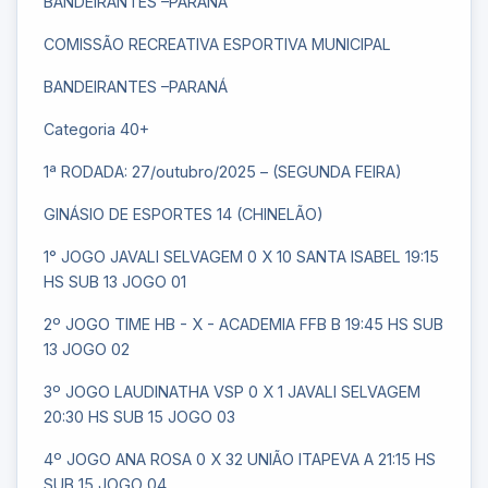
BANDEIRANTES –PARANÁ
COMISSÃO RECREATIVA ESPORTIVA MUNICIPAL
BANDEIRANTES –PARANÁ
Categoria 40+
1ª RODADA: 27/outubro/2025 – (SEGUNDA FEIRA)
GINÁSIO DE ESPORTES 14 (CHINELÃO)
1° JOGO JAVALI SELVAGEM 0 X 10 SANTA ISABEL 19:15
HS SUB 13 JOGO 01
2º JOGO TIME HB - X - ACADEMIA FFB B 19:45 HS SUB
13 JOGO 02
3º JOGO LAUDINATHA VSP 0 X 1 JAVALI SELVAGEM
20:30 HS SUB 15 JOGO 03
4º JOGO ANA ROSA 0 X 32 UNIÃO ITAPEVA A 21:15 HS
SUB 15 JOGO 04