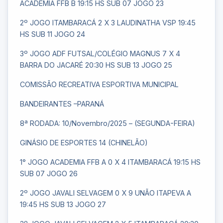
ACADEMIA FFB B 19:15 HS SUB 07 JOGO 23
2º JOGO ITAMBARACÁ 2 X 3 LAUDINATHA VSP 19:45
HS SUB 11 JOGO 24
3º JOGO ADF FUTSAL/COLÉGIO MAGNUS 7 X 4
BARRA DO JACARÉ 20:30 HS SUB 13 JOGO 25
COMISSÃO RECREATIVA ESPORTIVA MUNICIPAL
BANDEIRANTES –PARANÁ
8ª RODADA: 10/Novembro/2025 – (SEGUNDA-FEIRA)
GINÁSIO DE ESPORTES 14 (CHINELÃO)
1° JOGO ACADEMIA FFB A 0 X 4 ITAMBARACÁ 19:15 HS
SUB 07 JOGO 26
2º JOGO JAVALI SELVAGEM 0 X 9 UNÃO ITAPEVA A
19:45 HS SUB 13 JOGO 27