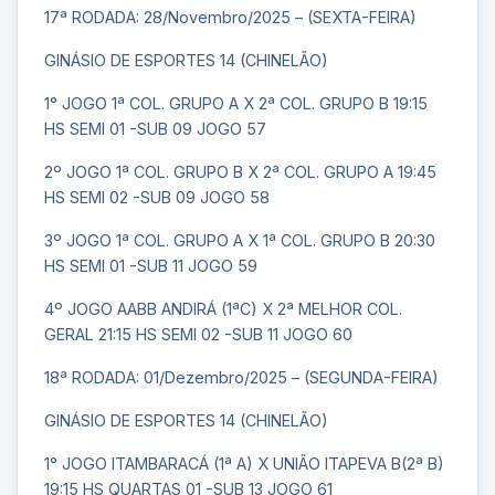
17ª RODADA: 28/Novembro/2025 – (SEXTA-FEIRA)
GINÁSIO DE ESPORTES 14 (CHINELÃO)
1° JOGO 1ª COL. GRUPO A X 2ª COL. GRUPO B 19:15
HS SEMI 01 -SUB 09 JOGO 57
2º JOGO 1ª COL. GRUPO B X 2ª COL. GRUPO A 19:45
HS SEMI 02 -SUB 09 JOGO 58
3º JOGO 1ª COL. GRUPO A X 1ª COL. GRUPO B 20:30
HS SEMI 01 -SUB 11 JOGO 59
4º JOGO AABB ANDIRÁ (1ªC) X 2ª MELHOR COL.
GERAL 21:15 HS SEMI 02 -SUB 11 JOGO 60
18ª RODADA: 01/Dezembro/2025 – (SEGUNDA-FEIRA)
GINÁSIO DE ESPORTES 14 (CHINELÃO)
1° JOGO ITAMBARACÁ (1ª A) X UNIÃO ITAPEVA B(2ª B)
19:15 HS QUARTAS 01 -SUB 13 JOGO 61