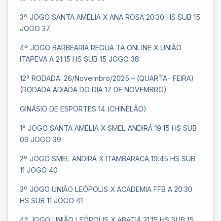
3º JOGO SANTA AMÉLIA X ANA ROSA 20:30 HS SUB 15
JOGO 37
4º JOGO BARBEARIA REGUA TA ONLINE X UNIÃO
ITAPEVA A 21:15 HS SUB 15 JOGO 38
12ª RODADA: 26/Novembro/2025 – (QUARTA- FEIRA)
(RODADA ADIADA DO DIA 17 DE NOVEMBRO)
GINÁSIO DE ESPORTES 14 (CHINELÃO)
1° JOGO SANTA AMÉLIA X SMEL ANDIRÁ 19:15 HS SUB
09 JOGO 39
2º JOGO SMEL ANDIRÁ X ITAMBARACÁ 19:45 HS SUB
11 JOGO 40
3º JOGO UNIÃO LEÓPOLIS X ACADEMIA FFB A 20:30
HS SUB 11 JOGO 41
4º JOGO UNIÃO LEÓPOLIS X ABATIÁ 21:15 HS SUB 15