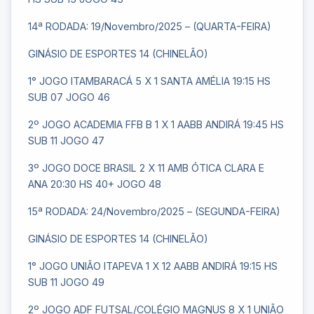
14ª RODADA: 19/Novembro/2025 – (QUARTA-FEIRA)
GINÁSIO DE ESPORTES 14 (CHINELÃO)
1° JOGO ITAMBARACÁ 5 X 1 SANTA AMÉLIA 19:15 HS
SUB 07 JOGO 46
2º JOGO ACADEMIA FFB B 1 X 1 AABB ANDIRÁ 19:45 HS
SUB 11 JOGO 47
3º JOGO DOCE BRASIL 2 X 11 AMB ÓTICA CLARA E
ANA 20:30 HS 40+ JOGO 48
15ª RODADA: 24/Novembro/2025 – (SEGUNDA-FEIRA)
GINÁSIO DE ESPORTES 14 (CHINELÃO)
1° JOGO UNIÃO ITAPEVA 1 X 12 AABB ANDIRÁ 19:15 HS
SUB 11 JOGO 49
2º JOGO ADF FUTSAL/COLÉGIO MAGNUS 8 X 1 UNIÃO