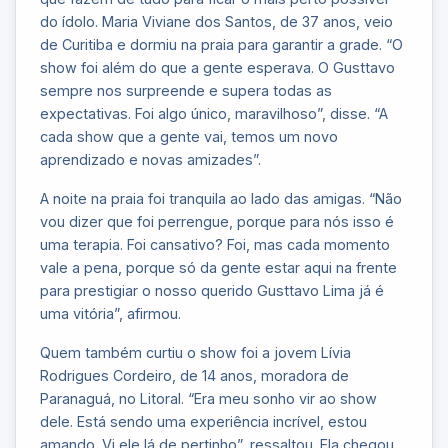
do ídolo. Maria Viviane dos Santos, de 37 anos, veio
de Curitiba e dormiu na praia para garantir a grade. “O
show foi além do que a gente esperava. O Gusttavo
sempre nos surpreende e supera todas as
expectativas. Foi algo único, maravilhoso”, disse. “A
cada show que a gente vai, temos um novo
aprendizado e novas amizades”.
A noite na praia foi tranquila ao lado das amigas. “Não
vou dizer que foi perrengue, porque para nós isso é
uma terapia. Foi cansativo? Foi, mas cada momento
vale a pena, porque só da gente estar aqui na frente
para prestigiar o nosso querido Gusttavo Lima já é
uma vitória”, afirmou.
Quem também curtiu o show foi a jovem Lívia
Rodrigues Cordeiro, de 14 anos, moradora de
Paranaguá, no Litoral. “Era meu sonho vir ao show
dele. Está sendo uma experiência incrível, estou
amando. Vi ele lá de pertinho”, ressaltou. Ela chegou