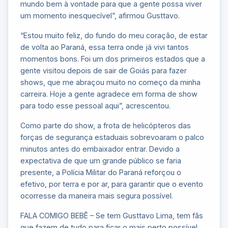
mundo bem à vontade para que a gente possa viver
um momento inesquecível”, afirmou Gusttavo.
“Estou muito feliz, do fundo do meu coração, de estar
de volta ao Paraná, essa terra onde já vivi tantos
momentos bons. Foi um dos primeiros estados que a
gente visitou depois de sair de Goiás para fazer
shows, que me abraçou muito no começo da minha
carreira. Hoje a gente agradece em forma de show
para todo esse pessoal aqui”, acrescentou.
Como parte do show, a frota de helicópteros das
forças de segurança estaduais sobrevoaram o palco
minutos antes do embaixador entrar. Devido a
expectativa de que um grande público se faria
presente, a Polícia Militar do Paraná reforçou o
efetivo, por terra e por ar, para garantir que o evento
ocorresse da maneira mais segura possível.
FALA COMIGO BEBÊ – Se tem Gusttavo Lima, tem fãs
que fazem de tudo para ficar o mais perto possível