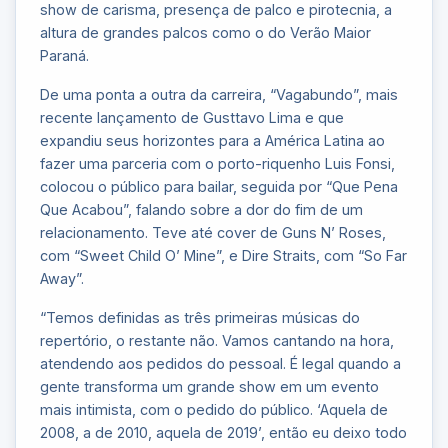
show de carisma, presença de palco e pirotecnia, a
altura de grandes palcos como o do Verão Maior
Paraná.
De uma ponta a outra da carreira, “Vagabundo”, mais
recente lançamento de Gusttavo Lima e que
expandiu seus horizontes para a América Latina ao
fazer uma parceria com o porto-riquenho Luis Fonsi,
colocou o público para bailar, seguida por “Que Pena
Que Acabou”, falando sobre a dor do fim de um
relacionamento. Teve até cover de Guns N’ Roses,
com “Sweet Child O’ Mine”, e Dire Straits, com “So Far
Away”.
“Temos definidas as três primeiras músicas do
repertório, o restante não. Vamos cantando na hora,
atendendo aos pedidos do pessoal. É legal quando a
gente transforma um grande show em um evento
mais intimista, com o pedido do público. ‘Aquela de
2008, a de 2010, aquela de 2019’, então eu deixo todo