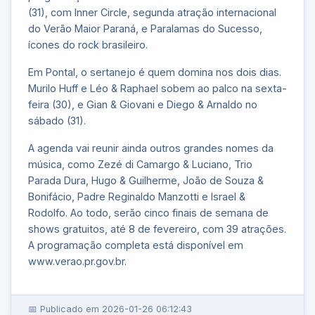
(31), com Inner Circle, segunda atração internacional
do Verão Maior Paraná, e Paralamas do Sucesso,
ícones do rock brasileiro.
Em Pontal, o sertanejo é quem domina nos dois dias.
Murilo Huff e Léo & Raphael sobem ao palco na sexta-
feira (30), e Gian & Giovani e Diego & Arnaldo no
sábado (31).
A agenda vai reunir ainda outros grandes nomes da
música, como Zezé di Camargo & Luciano, Trio
Parada Dura, Hugo & Guilherme, João de Souza &
Bonifácio, Padre Reginaldo Manzotti e Israel &
Rodolfo. Ao todo, serão cinco finais de semana de
shows gratuitos, até 8 de fevereiro, com 39 atrações.
A programação completa está disponível em
www.verao.pr.gov.br.
📅 Publicado em 2026-01-26 06:12:43