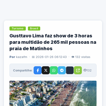
Turismo
Brasil
Gusttavo Lima faz show de 3 horas
para multidão de 265 mil pessoas na
praia de Matinhos
Por
kazafm · 📅 2026-01-26 06:12:43 · 👁 132 visitas
Compartilhe:
132