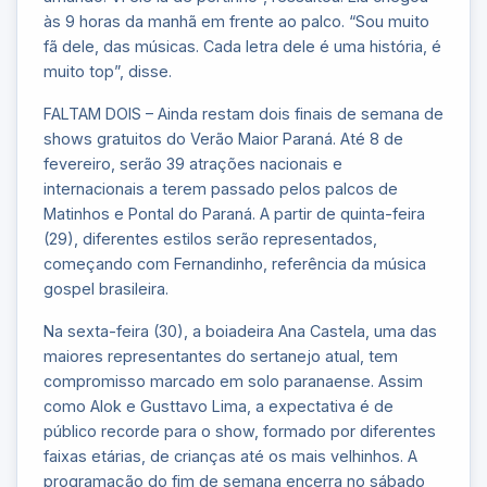
às 9 horas da manhã em frente ao palco. “Sou muito
fã dele, das músicas. Cada letra dele é uma história, é
muito top”, disse.
FALTAM DOIS – Ainda restam dois finais de semana de
shows gratuitos do Verão Maior Paraná. Até 8 de
fevereiro, serão 39 atrações nacionais e
internacionais a terem passado pelos palcos de
Matinhos e Pontal do Paraná. A partir de quinta-feira
(29), diferentes estilos serão representados,
começando com Fernandinho, referência da música
gospel brasileira.
Na sexta-feira (30), a boiadeira Ana Castela, uma das
maiores representantes do sertanejo atual, tem
compromisso marcado em solo paranaense. Assim
como Alok e Gusttavo Lima, a expectativa é de
público recorde para o show, formado por diferentes
faixas etárias, de crianças até os mais velhinhos. A
programação do fim de semana encerra no sábado