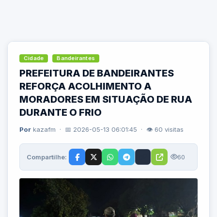
Cidade
Bandeirantes
PREFEITURA DE BANDEIRANTES
REFORÇA ACOLHIMENTO A
MORADORES EM SITUAÇÃO DE RUA
DURANTE O FRIO
Por
kazafm · 📅 2026-05-13 06:01:45 · 👁 60 visitas
Compartilhe:
60