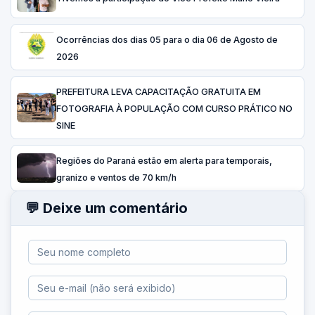
Ocorrências dos dias 05 para o dia 06 de Agosto de
2026
PREFEITURA LEVA CAPACITAÇÃO GRATUITA EM
FOTOGRAFIA À POPULAÇÃO COM CURSO PRÁTICO NO
SINE
Regiões do Paraná estão em alerta para temporais,
granizo e ventos de 70 km/h
💬 Deixe um comentário