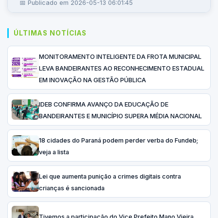
📅 Publicado em 2026-05-13 06:01:45
ÚLTIMAS NOTÍCIAS
MONITORAMENTO INTELIGENTE DA FROTA MUNICIPAL
LEVA BANDEIRANTES AO RECONHECIMENTO ESTADUAL
EM INOVAÇÃO NA GESTÃO PÚBLICA
IDEB CONFIRMA AVANÇO DA EDUCAÇÃO DE
BANDEIRANTES E MUNICÍPIO SUPERA MÉDIA NACIONAL
18 cidades do Paraná podem perder verba do Fundeb;
veja a lista
Lei que aumenta punição a crimes digitais contra
crianças é sancionada
Tivemos a participação do Vice Prefeito Mano Vieira