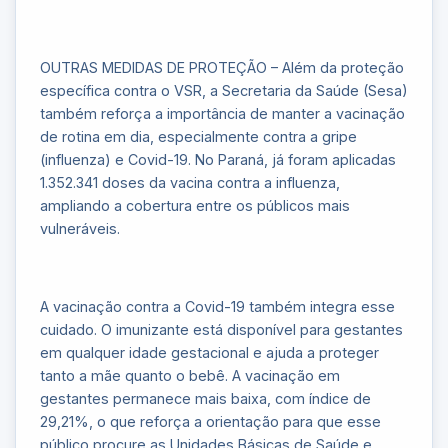
OUTRAS MEDIDAS DE PROTEÇÃO – Além da proteção
específica contra o VSR, a Secretaria da Saúde (Sesa)
também reforça a importância de manter a vacinação
de rotina em dia, especialmente contra a gripe
(influenza) e Covid-19. No Paraná, já foram aplicadas
1.352.341 doses da vacina contra a influenza,
ampliando a cobertura entre os públicos mais
vulneráveis.
A vacinação contra a Covid-19 também integra esse
cuidado. O imunizante está disponível para gestantes
em qualquer idade gestacional e ajuda a proteger
tanto a mãe quanto o bebê. A vacinação em
gestantes permanece mais baixa, com índice de
29,21%, o que reforça a orientação para que esse
público procure as Unidades Básicas de Saúde e