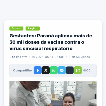
Estado
Regiao
Gestantes: Paraná aplicou mais de
50 mil doses da vacina contra o
vírus sincicial respiratório
Por
kazafm · 📅 2026-05-14 05:58:36 · 👁 56 visitas
Compartilhe:
56