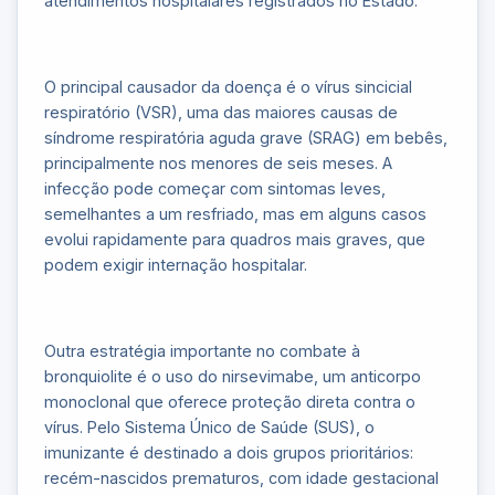
atendimentos hospitalares registrados no Estado.
O principal causador da doença é o vírus sincicial
respiratório (VSR), uma das maiores causas de
síndrome respiratória aguda grave (SRAG) em bebês,
principalmente nos menores de seis meses. A
infecção pode começar com sintomas leves,
semelhantes a um resfriado, mas em alguns casos
evolui rapidamente para quadros mais graves, que
podem exigir internação hospitalar.
Outra estratégia importante no combate à
bronquiolite é o uso do nirsevimabe, um anticorpo
monoclonal que oferece proteção direta contra o
vírus. Pelo Sistema Único de Saúde (SUS), o
imunizante é destinado a dois grupos prioritários:
recém-nascidos prematuros, com idade gestacional