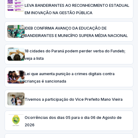
LEVA BANDEIRANTES AO RECONHECIMENTO ESTADUAL
EM INOVAÇÃO NA GESTÃO PÚBLICA
IDEB CONFIRMA AVANÇO DA EDUCAÇÃO DE
BANDEIRANTES E MUNICÍPIO SUPERA MÉDIA NACIONAL
18 cidades do Paraná podem perder verba do Fundeb;
veja a lista
Lei que aumenta punição a crimes digitais contra
crianças é sancionada
Tivemos a participação do Vice Prefeito Mano Vieira
Ocorrências dos dias 05 para o dia 06 de Agosto de
2026