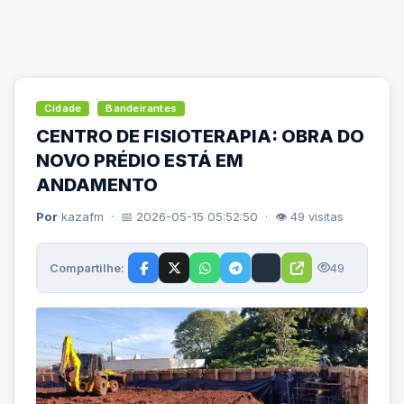
Cidade
Bandeirantes
CENTRO DE FISIOTERAPIA: OBRA DO
NOVO PRÉDIO ESTÁ EM
ANDAMENTO
Por
kazafm · 📅 2026-05-15 05:52:50 · 👁 49 visitas
Compartilhe:
49