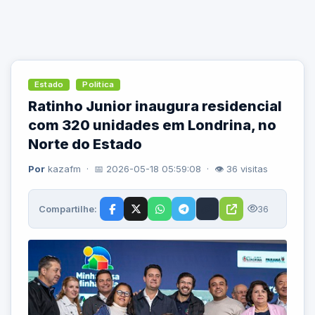
Estado
Politica
Ratinho Junior inaugura residencial
com 320 unidades em Londrina, no
Norte do Estado
Por
kazafm · 📅 2026-05-18 05:59:08 · 👁 36 visitas
Compartilhe:
36