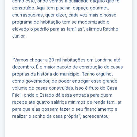
como este, onde vemos a qualidade daquilo que foi
construído. Aqui tem piscina, espaço gourmet,
churrasqueiras, quer dizer, cada vez mais o nosso
programa de habitação tem se modernizado e
elevado o padrão para as famílias”, afirmou Ratinho
Junior.
“Vamos chegar a 20 mil habitações em Londrina até
dezembro. É o maior pacote de construção de casas
próprias da história do município. Tenho orgulho,
como governador, de poder entregar esse grande
volume de casas construídas. Isso é fruto do Casa
Fácil, onde o Estado dá essa entrada para quem
recebe até quatro salários mínimos de renda familiar
para que elas possam fazer o seu financiamento e
realizar o sonho da casa própria”, acrescentou.