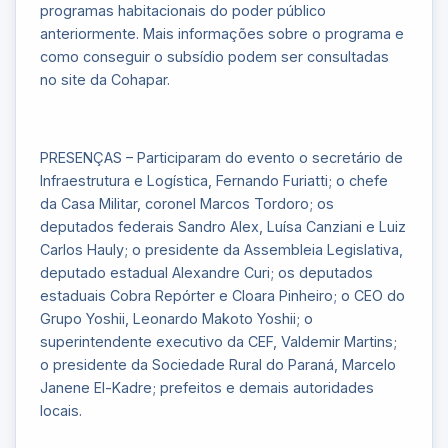
programas habitacionais do poder público
anteriormente. Mais informações sobre o programa e
como conseguir o subsídio podem ser consultadas
no site da Cohapar.
PRESENÇAS – Participaram do evento o secretário de
Infraestrutura e Logística, Fernando Furiatti; o chefe
da Casa Militar, coronel Marcos Tordoro; os
deputados federais Sandro Alex, Luísa Canziani e Luiz
Carlos Hauly; o presidente da Assembleia Legislativa,
deputado estadual Alexandre Curi; os deputados
estaduais Cobra Repórter e Cloara Pinheiro; o CEO do
Grupo Yoshii, Leonardo Makoto Yoshii; o
superintendente executivo da CEF, Valdemir Martins;
o presidente da Sociedade Rural do Paraná, Marcelo
Janene El-Kadre; prefeitos e demais autoridades
locais.