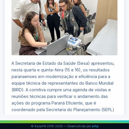
© KazaFM 2018-2026 — Desenvolvido por
arhp