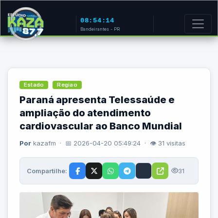
08:54:14
Bandeirantes - PR