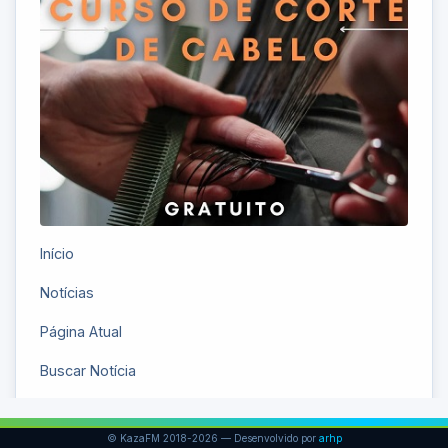
© KazaFM 2018-2026 — Desenvolvido por
arhp